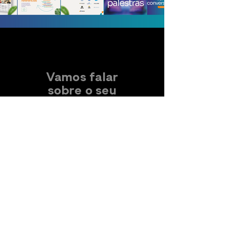
Vamos falar
sobre o seu
próximo projeto?
Fale com a gente
Mande um e-mail
Siga no Instagram